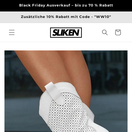
Direkt
Black Friday Ausverkauf – bis zu 70 % Rabatt
zum
Inhalt
Zusätzliche 10% Rabatt mit Code - "WW10"
Warenkorb