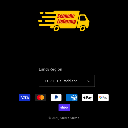
Land/Region
EUR € | Deutschland
Zahlungsmethoden
© 2026,
Sliken
Sliken