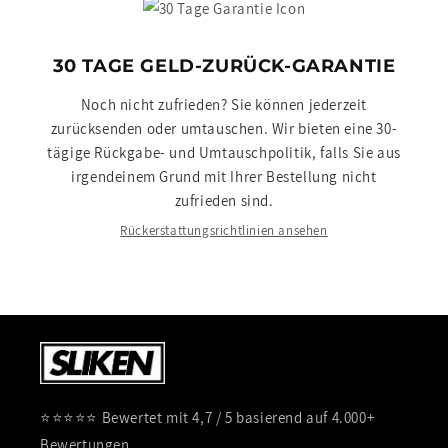
30 TAGE GELD-ZURÜCK-GARANTIE
Noch nicht zufrieden? Sie können jederzeit
zurücksenden oder umtauschen. Wir bieten eine 30-
tägige Rückgabe- und Umtauschpolitik, falls Sie aus
irgendeinem Grund mit Ihrer Bestellung nicht
zufrieden sind.
Rückerstattungsrichtlinien ansehen
⭐⭐⭐⭐⭐ Bewertet mit 4,7 / 5 basierend auf 4.000+
Bewertungen