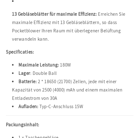
13 Gebläseblätter für maximale Effizienz:
Erreichen Sie
maximale Effizienz mit 13 Gebläseblättern, so dass
Pocketblower Ihren Raum mit überlegener Belüftung
verwandeln kann.
Specificaties:
Maximale Leistung:
180W
Lager
: Double Ball
Batterie:
2 * 18650 (21700) Zellen, jede mit einer
Kapazität von 2500 (4000) mAh und einem maximalen
Entladestrom von 30A
Aufladen:
Typ-C-Anschluss 15W
Packungsinhalt:
1 x Taschengebläse