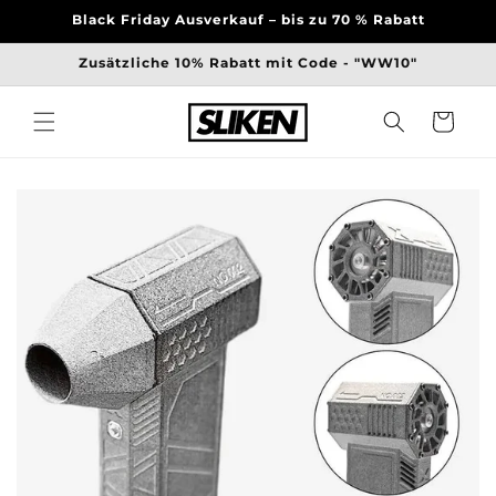
Direkt
Black Friday Ausverkauf – bis zu 70 % Rabatt
zum
Inhalt
Zusätzliche 10% Rabatt mit Code - "WW10"
Warenkorb