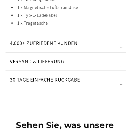
1 x Magnetische Luftstromdüse
1 x Typ-C-Ladekabel
1 x Tragetasche
4.000+ ZUFRIEDENE KUNDEN
+
VERSAND & LIEFERUNG
+
30 TAGE EINFACHE RÜCKGABE
+
Sehen Sie, was unsere