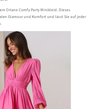
dem Orlane Comfy Party Minikleid. Dieses
alen Glamour und Komfort und lässt Sie auf jeder
n.