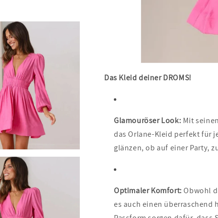
Das Kleid deiner DROMS!
Glamouröser Look:
Mit seinen
das Orlane-Kleid perfekt für
glänzen, ob auf einer Party,
Optimaler Komfort:
Obwohl da
es auch einen überraschend h
Passform sorgen dafür, dass 