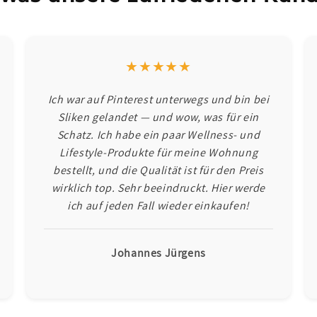
★★★★★
Ich war auf Pinterest unterwegs und bin bei
Sliken gelandet — und wow, was für ein
Schatz. Ich habe ein paar Wellness- und
Lifestyle-Produkte für meine Wohnung
bestellt, und die Qualität ist für den Preis
wirklich top. Sehr beeindruckt. Hier werde
ich auf jeden Fall wieder einkaufen!
Johannes Jürgens