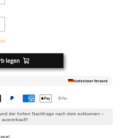
in!
rb legen
Kostenloser Versand
und der hohen Nachfrage nach dem exklusiven –
 ausverkauft!
lane!