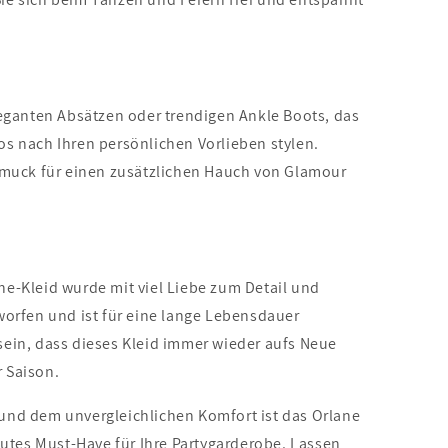
eganten Absätzen oder trendigen Ankle Boots, das
os nach Ihren persönlichen Vorlieben stylen.
uck für einen zusätzlichen Hauch von Glamour
ane-Kleid wurde mit viel Liebe zum Detail und
rfen und ist für eine lange Lebensdauer
sein, dass dieses Kleid immer wieder aufs Neue
r Saison.
nd dem unvergleichlichen Komfort ist das Orlane
lutes Must-Have für Ihre Partygarderobe. Lassen