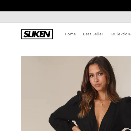
Direkt
zum
Inhalt
Home
Best Seller
Kollektion