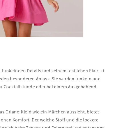
 funkelnden Details und seinem festlichen Flair ist
 jeden besonderen Anlass. Sie werden funkeln und
 zur Cocktailstunde oder bei einem Ausgehabend.
s Orlane-Kleid wie ein Märchen aussieht, bietet
ohen Komfort. Der weiche Stoff und die lockere
Sie sich beim Tanzen und Feiern frei und entspannt