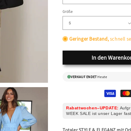
Größe
Geringer Bestand,
schnell se
In den Warenko
VERKAUF ENDET
Heute
Rabattwochen–UPDATE:
Aufgr
WEEK SALE ist unser Lager fast
Totaler STYLE & ELEGANZ mit Or