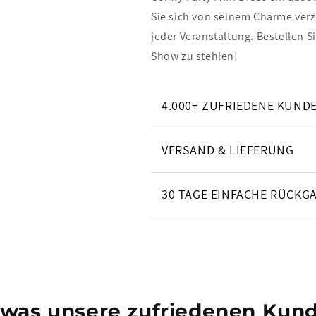
Sie sich von seinem Charme verz
jeder Veranstaltung. Bestellen S
Show zu stehlen!
4.000+ ZUFRIEDENE KUND
VERSAND & LIEFERUNG
30 TAGE EINFACHE RÜCKG
 was unsere zufriedenen Kund