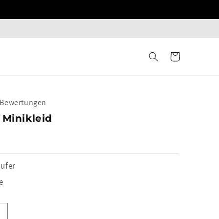
Warenkorb
+ Bewertungen
 Minikleid
ufer
e