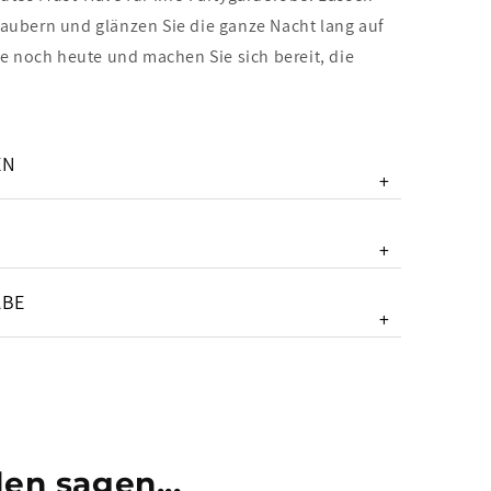
aubern und glänzen Sie die ganze Nacht lang auf
ie noch heute und machen Sie sich bereit, die
EN
+
+
ABE
+
en sagen...