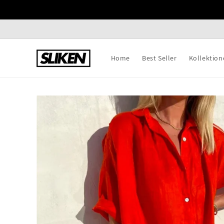
Direkt
zum
Inhalt
Home
Best Seller
Kollektion