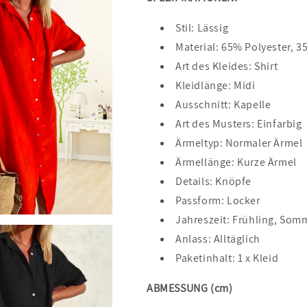
Stil: Lässig
Material: 65% Polyester, 
Art des Kleides: Shirt
Kleidlänge: Midi
Ausschnitt: Kapelle
Art des Musters: Einfarbig
Ärmeltyp: Normaler Ärmel
Ärmellänge: Kurze Ärmel
Details: Knöpfe
Passform: Locker
Jahreszeit: Frühling, Som
Anlass: Alltäglich
Paketinhalt: 1 x Kleid
ABMESSUNG (cm)