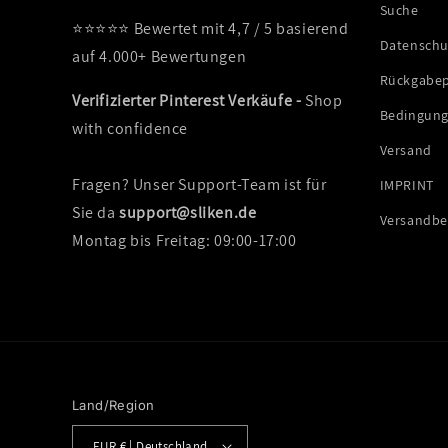
Suche
⭐⭐⭐⭐⭐ Bewertet mit 4,7 / 5 basierend
Datenschut
auf 4.000+ Bewertungen
Rückgabep
Verifizierter Pinterest Verkäufe -
Shop
Bedingung
with confidence
Versand
Fragen? Unser Support-Team ist für
IMPRINT
Sie da
support@sliken.de
Versandb
Montag bis Freitag: 09:00-17:00
Land/Region
EUR € | Deutschland