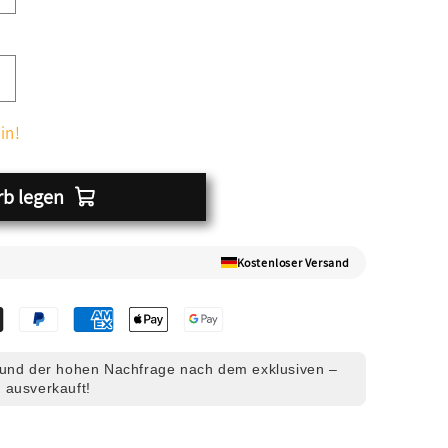
in!
rb legen
Kostenloser Versand
und der hohen Nachfrage nach dem exklusiven –
 ausverkauft!