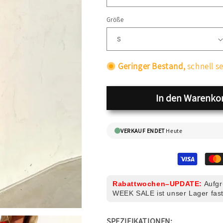
Größe
Geringer Bestand,
schnell se
In den Warenko
VERKAUF ENDET
Heute
Rabattwochen–UPDATE:
Aufgr
WEEK SALE ist unser Lager fast
SPEZIFIKATIONEN: