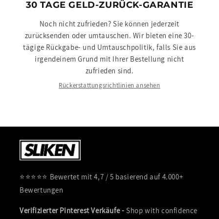
30 TAGE GELD-ZURÜCK-GARANTIE
Noch nicht zufrieden? Sie können jederzeit
zurücksenden oder umtauschen. Wir bieten eine 30-
tägige Rückgabe- und Umtauschpolitik, falls Sie aus
irgendeinem Grund mit Ihrer Bestellung nicht
zufrieden sind.
Rückerstattungsrichtlinien ansehen
⭐⭐⭐⭐⭐ Bewertet mit 4,7 / 5 basierend auf 4.000+
Bewertungen
Verifizierter Pinterest Verkäufe -
Shop with confidence