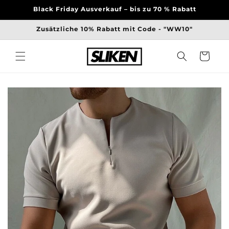
Direkt
Black Friday Ausverkauf – bis zu 70 % Rabatt
zum
Inhalt
Zusätzliche 10% Rabatt mit Code - "WW10"
Warenkorb