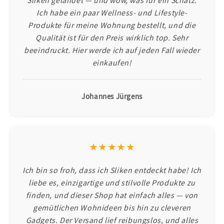
Sliken gelandet — und wow, was für ein Schatz.
Ich habe ein paar Wellness- und Lifestyle-
Produkte für meine Wohnung bestellt, und die
Qualität ist für den Preis wirklich top. Sehr
beeindruckt. Hier werde ich auf jeden Fall wieder
einkaufen!
Johannes Jürgens
★★★★★
Ich bin so froh, dass ich Sliken entdeckt habe! Ich
liebe es, einzigartige und stilvolle Produkte zu
finden, und dieser Shop hat einfach alles — von
gemütlichen Wohnideen bis hin zu cleveren
Gadgets. Der Versand lief reibungslos, und alles