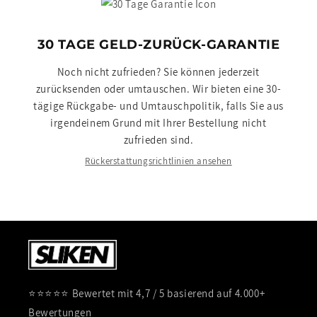
30 TAGE GELD-ZURÜCK-GARANTIE
Noch nicht zufrieden? Sie können jederzeit
zurücksenden oder umtauschen. Wir bieten eine 30-
tägige Rückgabe- und Umtauschpolitik, falls Sie aus
irgendeinem Grund mit Ihrer Bestellung nicht
zufrieden sind.
Rückerstattungsrichtlinien ansehen
⭐⭐⭐⭐⭐ Bewertet mit 4,7 / 5 basierend auf 4.000+
Bewertungen