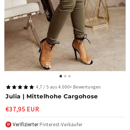
4,7 / 5 aus 4.000+ Bewertungen
Julia | Mittelhohe Cargohose
Normaler
€37,95 EUR
Preis
Verifizierter
Pinterest-Verkäufer