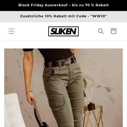
Direkt
Black Friday Ausverkauf – bis zu 70 % Rabatt
zum
Inhalt
Zusätzliche 10% Rabatt mit Code - "WW10"
Warenkorb