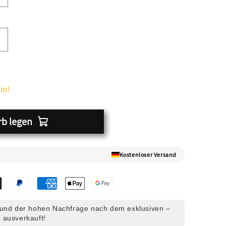
in!
rb legen
Kostenloser Versand
und der hohen Nachfrage nach dem exklusiven –
 ausverkauft!