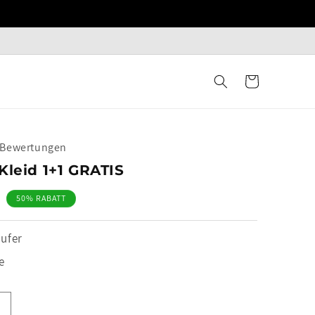
Warenkorb
+ Bewertungen
Kleid 1+1 GRATIS
50% RABATT
ufer
e