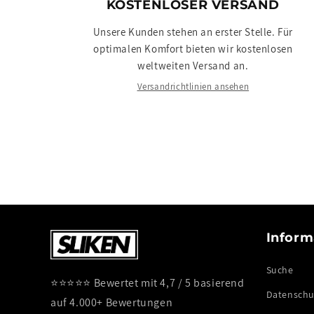
KOSTENLOSER VERSAND
Unsere Kunden stehen an erster Stelle. Für
optimalen Komfort bieten wir kostenlosen
weltweiten Versand an.
Versandrichtlinien ansehen
Inform
Suche
⭐⭐⭐⭐⭐ Bewertet mit 4,7 / 5 basierend
Datenschut
auf 4.000+ Bewertungen