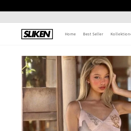
Direkt
zum
Inhalt
Home
Best Seller
Kollektion