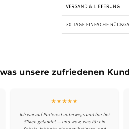
VERSAND & LIEFERUNG
30 TAGE EINFACHE RÜCKG
 was unsere zufriedenen Kund
★★★★★
Ich war auf Pinterest unterwegs und bin bei
Sliken gelandet — und wow, was für ein
Schatz. Ich habe ein paar Wellness- und