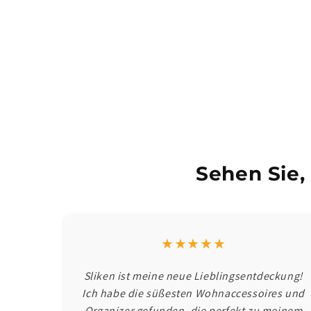
Sehen Sie,
★★★★★
Sliken ist meine neue Lieblingsentdeckung!
Ich habe die süßesten Wohnaccessoires und
Organizer gefunden, die perfekt zu meinem