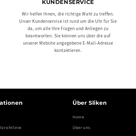
KUNDENSERVICE
Wir helfen Ihnen, die richtige Wahl zu treffen.
Unser Kundenservice ist rund um die Uhr für Sie
da, um alle Ihre Fragen und Anliegen zu
beantworten. Sie können uns über die auf
unserer Website angegebene E-Mail-Adresse
kontaktieren.
ationen
Über Sliken
Home
zrichtlinie
Über uns