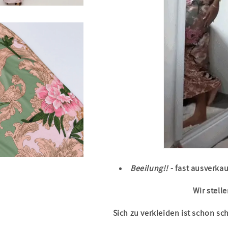
Beeilung!!
- fast ausverkau
Wir stell
Sich zu verkleiden ist schon sc