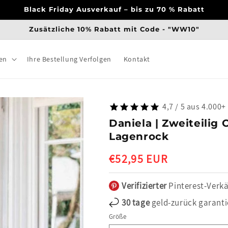
Black Friday Ausverkauf – bis zu 70 % Rabatt
Zusätzliche 10% Rabatt mit Code - "WW10"
en
Ihre Bestellung Verfolgen
Kontakt
4,7 / 5 aus 4.000
Daniela | Zweiteili
Lagenrock
Normaler
€52,95 EUR
Preis
Verifizierter
Pinterest-Verkä
30 tage
geld-zurück garanti
Größe