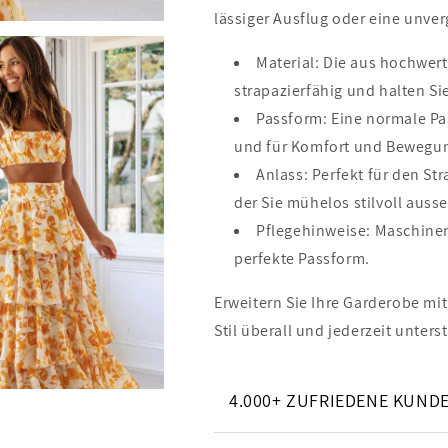
lässiger Ausflug oder eine unver
Material: Die aus hochwert
strapazierfähig und halten S
Passform: Eine normale Pas
und für Komfort und Bewegung
Anlass: Perfekt für den St
der Sie mühelos stilvoll aus
Pflegehinweise: Maschinen
perfekte Passform.
Erweitern Sie Ihre Garderobe mit
Stil überall und jederzeit unters
4.000+ ZUFRIEDENE KUND