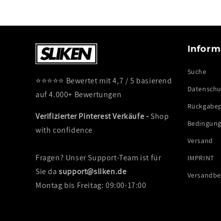
Inform
Suche
⭐⭐⭐⭐⭐ Bewertet mit 4,7 / 5 basierend
Datenschut
auf 4.000+ Bewertungen
Rückgabep
Verifizierter Pinterest Verkäufe -
Shop
Bedingung
with confidence
Versand
Fragen? Unser Support-Team ist für
IMPRINT
Sie da
support@sliken.de
Versandb
Montag bis Freitag: 09:00-17:00