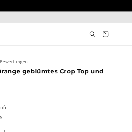
Warenkorb
+ Bewertungen
g Orange geblümtes Crop Top und
ufer
e