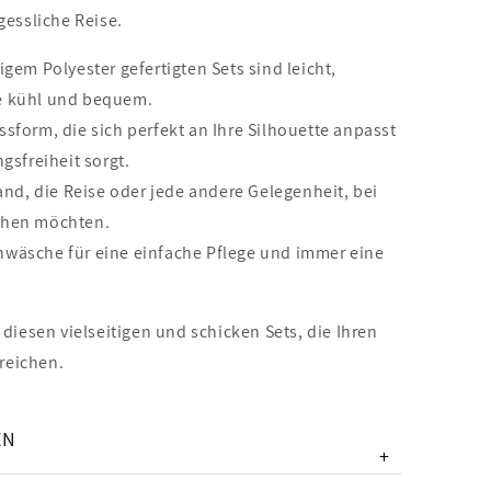
gessliche Reise.
igem Polyester gefertigten Sets sind leicht,
ie kühl und bequem.
sform, die sich perfekt an Ihre Silhouette anpasst
sfreiheit sorgt.
rand, die Reise oder jede andere Gelegenheit, bei
sehen möchten.
wäsche für eine einfache Pflege und immer eine
 diesen vielseitigen und schicken Sets, die Ihren
treichen.
EN
+