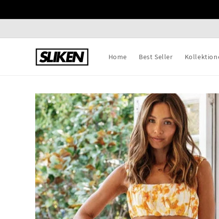
Direkt
zum
Inhalt
Home
Best Seller
Kollektion