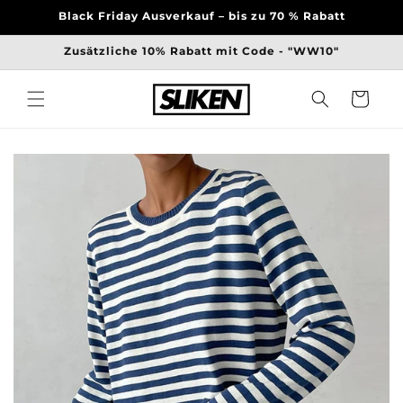
Direkt
Black Friday Ausverkauf – bis zu 70 % Rabatt
zum
Inhalt
Zusätzliche 10% Rabatt mit Code - "WW10"
Warenkorb