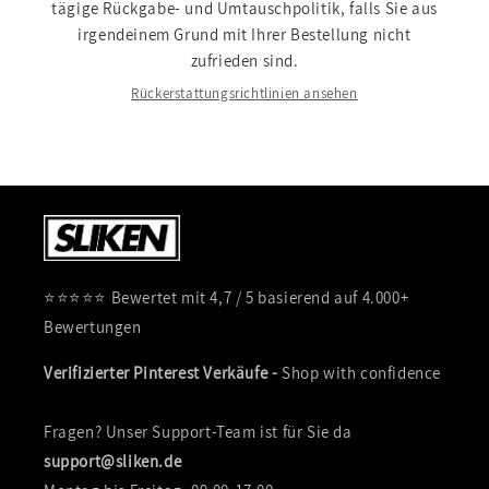
tägige Rückgabe- und Umtauschpolitik, falls Sie aus
irgendeinem Grund mit Ihrer Bestellung nicht
zufrieden sind.
Rückerstattungsrichtlinien ansehen
⭐⭐⭐⭐⭐ Bewertet mit 4,7 / 5 basierend auf 4.000+
Bewertungen
Verifizierter Pinterest Verkäufe -
Shop with confidence
Fragen? Unser Support-Team ist für Sie da
support@sliken.de