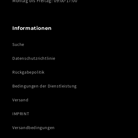
Montag bis Freitag: 09:00-17:00
Informationen
Suche
Datenschutzrichtlinie
Rückgabepolitik
Bedingungen der Dienstleistung
Versand
IMPRINT
Versandbedingungen