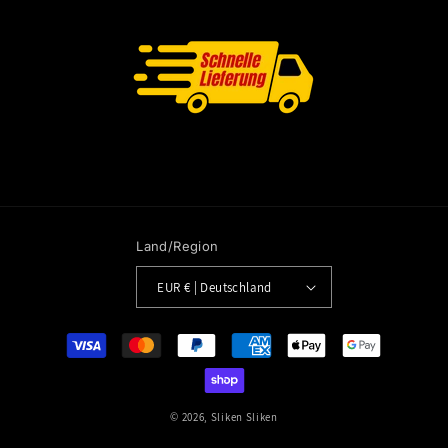
Land/Region
EUR € | Deutschland
Zahlungsmethoden
© 2026,
Sliken
Sliken