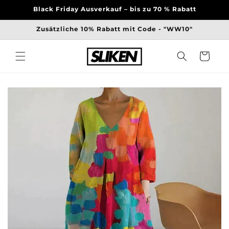
Direkt
Black Friday Ausverkauf – bis zu 70 % Rabatt
zum
Inhalt
Zusätzliche 10% Rabatt mit Code - "WW10"
Warenkorb