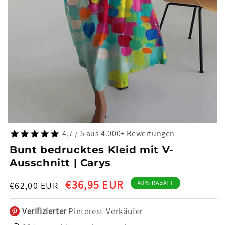
4,7 / 5 aus 4.000+ Bewertungen
Bunt bedrucktes Kleid mit V-
Ausschnitt | Carys
Normaler
Verkaufspreis
€36,95 EUR
40% RABATT
€62,00 EUR
Preis
Verifizierter
Pinterest-Verkäufer