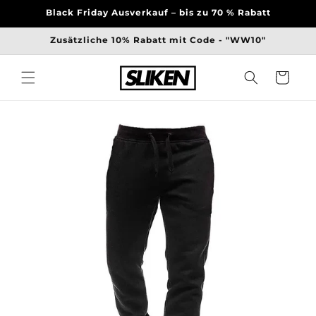
Direkt
Black Friday Ausverkauf – bis zu 70 % Rabatt
zum
Inhalt
Zusätzliche 10% Rabatt mit Code - "WW10"
Warenkorb