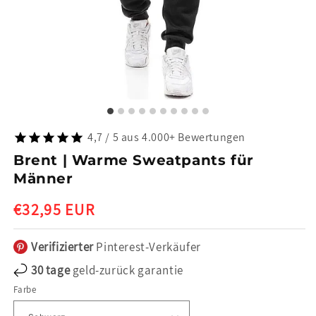
4,7 / 5 aus 4.000+ Bewertungen
Brent | Warme Sweatpants für
Männer
Normaler
€32,95 EUR
Preis
Verifizierter
Pinterest-Verkäufer
30 tage
geld-zurück garantie
Farbe