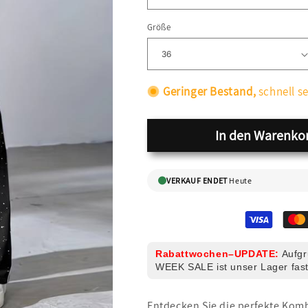
Größe
Geringer Bestand,
schnell se
In den Warenko
VERKAUF ENDET
Heute
Rabattwochen–UPDATE:
Aufgr
WEEK SALE ist unser Lager fast
Entdecken Sie die perfekte Komb