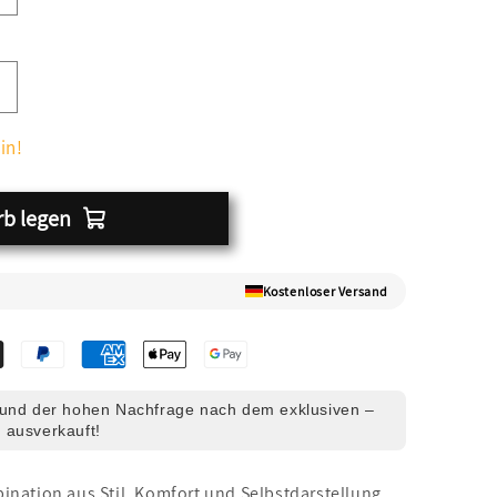
in!
rb legen
Kostenloser Versand
und der hohen Nachfrage nach dem exklusiven –
 ausverkauft!
ination aus Stil, Komfort und Selbstdarstellung