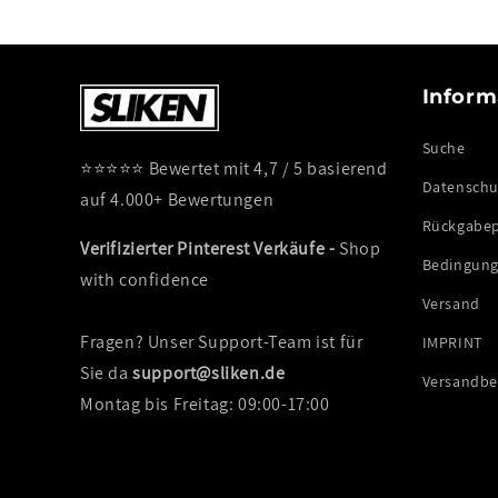
Inform
Suche
⭐⭐⭐⭐⭐ Bewertet mit 4,7 / 5 basierend
Datenschut
auf 4.000+ Bewertungen
Rückgabep
Verifizierter Pinterest Verkäufe -
Shop
Bedingung
with confidence
Versand
Fragen? Unser Support-Team ist für
IMPRINT
Sie da
support@sliken.de
Versandb
Montag bis Freitag: 09:00-17:00