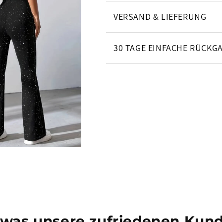
VERSAND & LIEFERUNG
30 TAGE EINFACHE RÜCKG
 was unsere zufriedenen Kund