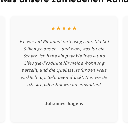
★★★★★
Ich war auf Pinterest unterwegs und bin bei
Sliken gelandet — und wow, was für ein
Schatz. Ich habe ein paar Wellness- und
Lifestyle-Produkte für meine Wohnung
bestellt, und die Qualität ist für den Preis
wirklich top. Sehr beeindruckt. Hier werde
ich auf jeden Fall wieder einkaufen!
Johannes Jürgens