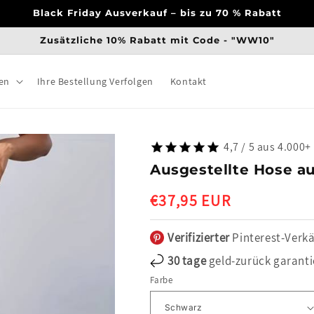
Black Friday Ausverkauf – bis zu 70 % Rabatt
Zusätzliche 10% Rabatt mit Code - "WW10"
en
Ihre Bestellung Verfolgen
Kontakt
4,7 / 5 aus 4.000
Ausgestellte Hose au
Normaler
€37,95 EUR
Preis
Verifizierter
Pinterest-Verkä
30 tage
geld-zurück garanti
Farbe