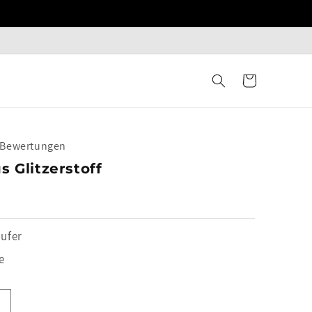
Warenkorb
+ Bewertungen
s Glitzerstoff
ufer
e