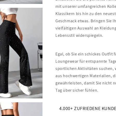
mit unserer umfangreichen Koll
Klassikern bis hin zu den neues
Geschmack etwas. Bringen Sie Ih
vielfältigen Auswahl an Kleidun
Lebensstil widerspiegeln.
Egal, ob Sie ein schickes Outfi
Loungewear für entspannte Tage 
sportlichen Aktivitäten suchen,
aus hochwertigen Materialien, d
gewährleisten, damit Sie nicht 
Tag über sicher fühlen.
4.000+ ZUFRIEDENE KUND