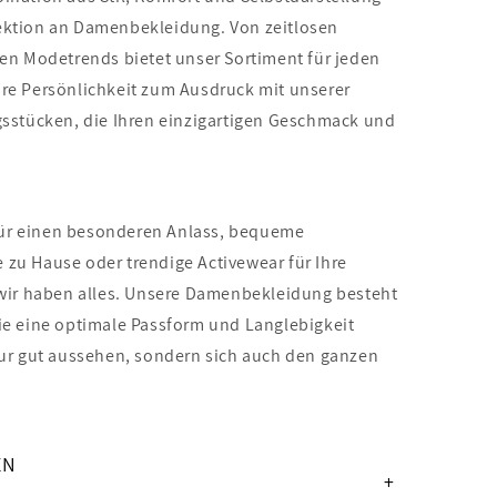
ektion an Damenbekleidung. Von zeitlosen
ten Modetrends bietet unser Sortiment für jeden
re Persönlichkeit zum Ausdruck mit unserer
gsstücken, die Ihren einzigartigen Geschmack und
t für einen besonderen Anlass, bequeme
zu Hause oder trendige Activewear für Ihre
 wir haben alles. Unsere Damenbekleidung besteht
ie eine optimale Passform und Langlebigkeit
nur gut aussehen, sondern sich auch den ganzen
EN
+