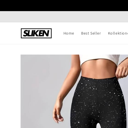
Direkt
zum
Inhalt
Home
Best Seller
Kollektion