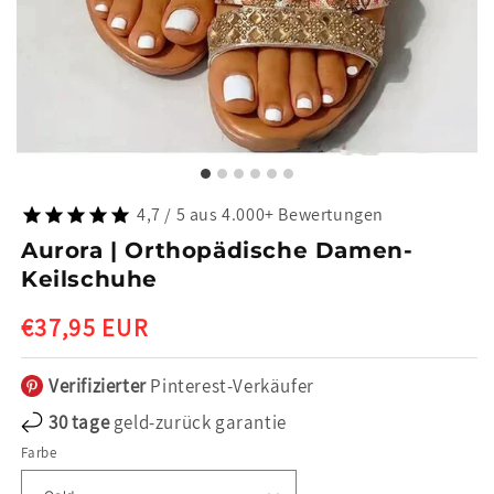
4,7 / 5 aus 4.000+ Bewertungen
Aurora | Orthopädische Damen-
Keilschuhe
Normaler
€37,95 EUR
Preis
Verifizierter
Pinterest-Verkäufer
30 tage
geld-zurück garantie
Farbe