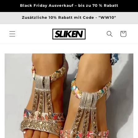
Direkt
Black Friday Ausverkauf – bis zu 70 % Rabatt
zum
Inhalt
Zusätzliche 10% Rabatt mit Code - "WW10"
Warenkorb