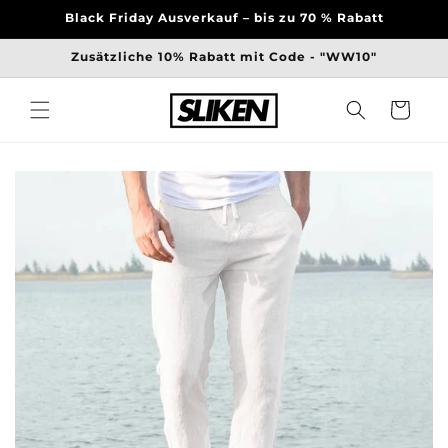
Direkt
Black Friday Ausverkauf – bis zu 70 % Rabatt
zum
Inhalt
Zusätzliche 10% Rabatt mit Code - "WW10"
Warenkorb