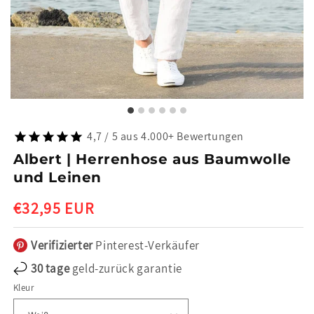
4,7 / 5 aus 4.000+ Bewertungen
Albert | Herrenhose aus Baumwolle
und Leinen
Normaler
€32,95 EUR
Preis
Verifizierter
Pinterest-Verkäufer
30 tage
geld-zurück garantie
Kleur