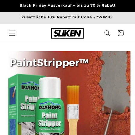
Direkt
Black Friday Ausverkauf – bis zu 70 % Rabatt
zum
Inhalt
Zusätzliche 10% Rabatt mit Code - "WW10"
Warenkorb