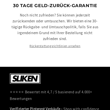
30 TAGE GELD-ZURÜCK-GARANTIE
Noch nicht zufrieden? Sie können jederzeit
zurücksenden oder umtauschen. Wir bieten eine 30-
tägige Rückgabe- und Umtauschpolitik, falls Sie aus
irgendeinem Grund mit Ihrer Bestellung nicht
zufrieden sind.
Rückerstattungsrichtlinien ansehen
⭐⭐⭐⭐⭐ Bewertet mit 4,7 / 5 basierend auf 4.000+
Bewertungen
Verifizierter Pinterest Verkäufe -
Shop with confidence